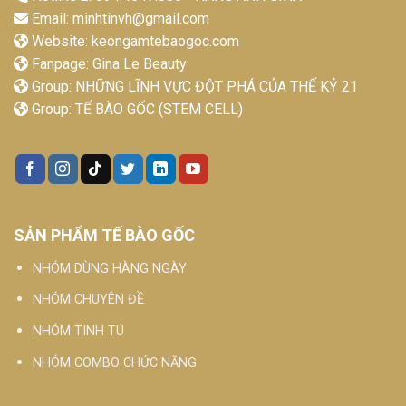
Email:
minhtinvh@gmail.com
Website:
keongamtebaogoc.com
Fanpage:
Gina Le Beauty
Group:
NHỮNG LĨNH VỰC ĐỘT PHÁ CỦA THẾ KỶ 21
Group:
TẾ BÀO GỐC (STEM CELL)
SẢN PHẨM TẾ BÀO GỐC
NHÓM DÙNG HÀNG NGÀY
NHÓM CHUYÊN ĐỀ
NHÓM TINH TÚ
NHÓM COMBO CHỨC NĂNG