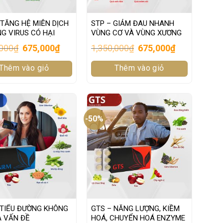
TĂNG HỆ MIỄN DỊCH
STP – GIẢM ĐAU NHANH
G VIRUS CÓ HẠI
VÙNG CƠ VÀ VÙNG XƯƠNG
Original
Current
Original
Current
,000
₫
675,000
₫
1,350,000
₫
675,000
₫
price
price
price
price
was:
is:
was:
is:
Thêm vào giỏ
1,350,000₫.
675,000₫.
Thêm vào giỏ
1,350,000₫.
675,000₫.
-50%
 TIỂU ĐƯỜNG KHÔNG
GTS – NĂNG LƯỢNG, KIỀM
À VẤN ĐỀ
HOÁ, CHUYỂN HOÁ ENZYME