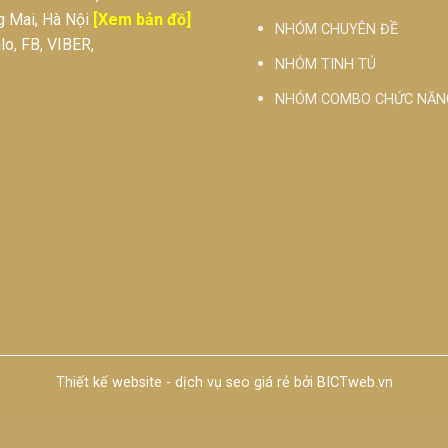
g Mai, Hà Nội
[Xem bản đồ]
NHÓM CHUYÊN ĐỀ
o, FB, VIBER,
NHÓM TINH TÚ
NHÓM COMBO CHỨC NĂN
Thiết kế website
-
dịch vụ seo giá rẻ
bởi
BICTweb.vn