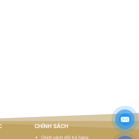
C
CHÍNH SÁCH
Chính sách đổi trả hàng