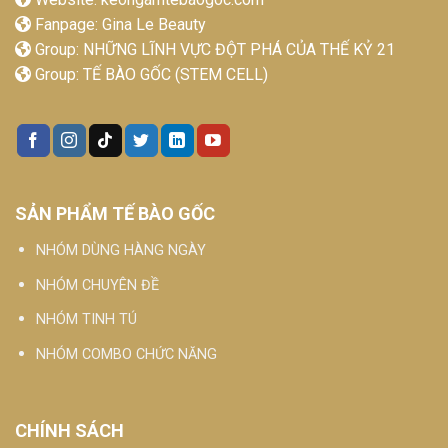
Fanpage:
Gina Le Beauty
Group:
NHỮNG LĨNH VỰC ĐỘT PHÁ CỦA THẾ KỶ 21
Group:
TẾ BÀO GỐC (STEM CELL)
SẢN PHẨM TẾ BÀO GỐC
NHÓM DÙNG HÀNG NGÀY
NHÓM CHUYÊN ĐỀ
NHÓM TINH TÚ
NHÓM COMBO CHỨC NĂNG
CHÍNH SÁCH