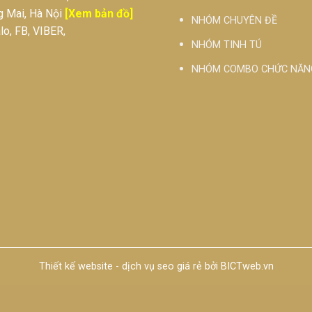
g Mai, Hà Nội
[Xem bản đồ]
NHÓM CHUYÊN ĐỀ
o, FB, VIBER,
NHÓM TINH TÚ
NHÓM COMBO CHỨC NĂN
Thiết kế website
-
dịch vụ seo giá rẻ
bởi
BICTweb.vn