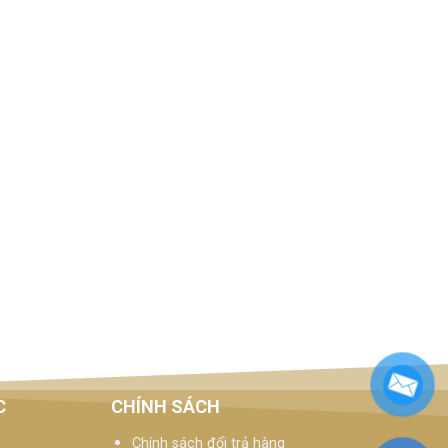
C
CHÍNH SÁCH
Chính sách đổi trả hàng