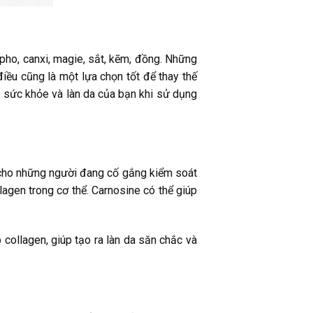
-pho, canxi, magie, sắt, kẽm, đồng. Những
điều cũng là một lựa chọn tốt để thay thế
o sức khỏe và làn da của bạn khi sử dụng
g cho những người đang cố gắng kiểm soát
lagen trong cơ thể. Carnosine có thể giúp
collagen, giúp tạo ra làn da săn chắc và