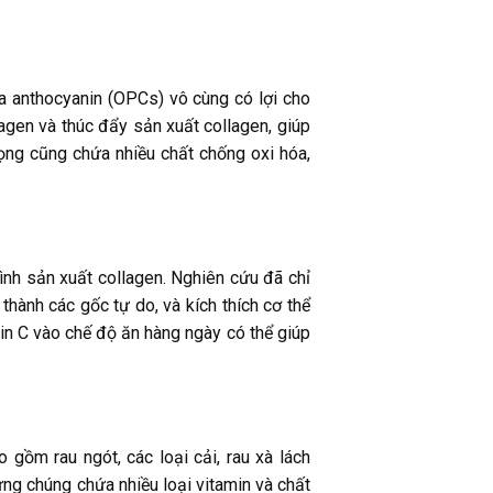
a anthocyanin (OPCs) vô cùng có lợi cho
agen và thúc đẩy sản xuất collagen, giúp
mọng cũng chứa nhiều chất chống oxi hóa,
rình sản xuất collagen. Nghiên cứu đã chỉ
hành các gốc tự do, và kích thích cơ thể
min C vào chế độ ăn hàng ngày có thể giúp
gồm rau ngót, các loại cải, rau xà lách
ưng chúng chứa nhiều loại vitamin và chất