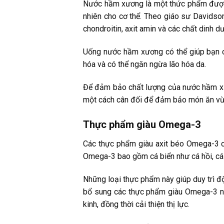
Nước hầm xương là một thức phẩm được 
nhiên cho cơ thể. Theo giáo sư Davidso
chondroitin, axit amin và các chất dinh d
Uống nước hầm xương có thể giúp bạn cu
hóa và có thể ngăn ngừa lão hóa da.
Để đảm bảo chất lượng của nước hầm xươ
một cách cân đối để đảm bảo món ăn vừa
Thực phẩm giàu Omega-3
Các thực phẩm giàu axit béo Omega-3 có
Omega-3 bao gồm cá biển như cá hồi, cá t
Những loại thực phẩm này giúp duy trì độ
bổ sung các thực phẩm giàu Omega-3 này
kinh, đồng thời cải thiện thị lực.