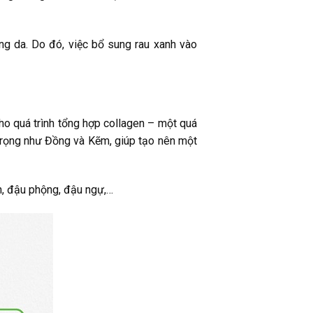
ong da. Do đó, việc bổ sung rau xanh vào
ho quá trình tổng hợp collagen – một quá
 trọng như Đồng và Kẽm, giúp tạo nên một
h, đậu phộng, đậu ngự,…