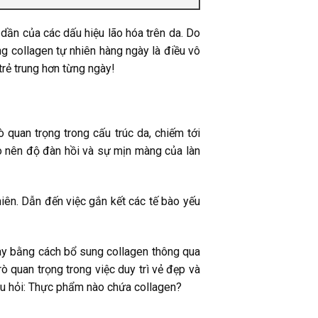
 dần của các dấu hiệu lão hóa trên da. Do
g collagen tự nhiên hàng ngày là điều vô
 trẻ trung hơn từng ngày!
 quan trọng trong cấu trúc da, chiếm tới
tạo nên độ đàn hồi và sự mịn màng của làn
niên. Dẫn đến việc gắn kết các tế bào yếu
này bằng cách bổ sung collagen thông qua
 quan trọng trong việc duy trì vẻ đẹp và
 câu hỏi: Thực phẩm nào chứa collagen?