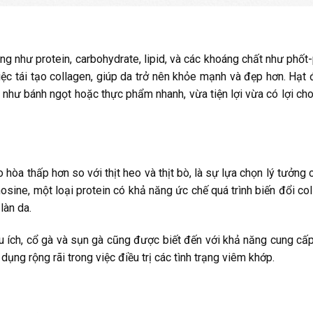
g như protein, carbohydrate, lipid, và các khoáng chất như phốt
iệc tái tạo collagen, giúp da trở nên khỏe mạnh và đẹp hơn. Hạt 
 như bánh ngọt hoặc thực phẩm nhanh, vừa tiện lợi vừa có lợi ch
 hòa thấp hơn so với thịt heo và thịt bò, là sự lựa chọn lý tưởn
osine, một loại protein có khả năng ức chế quá trình biến đổi col
làn da.
u ích, cổ gà và sụn gà cũng được biết đến với khả năng cung cấp 
ng rộng rãi trong việc điều trị các tình trạng viêm khớp.