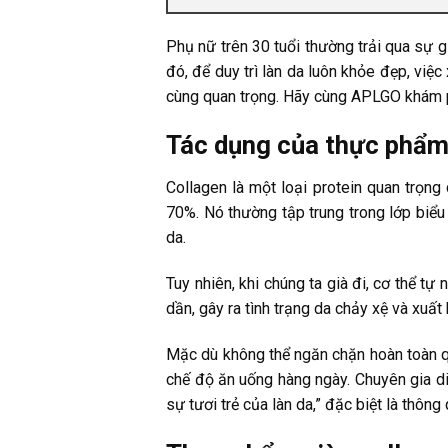
Phụ nữ trên 30 tuổi thường trải qua sự g
đó, để duy trì làn da luôn khỏe đẹp, vi
cùng quan trọng. Hãy cùng APLGO khám 
Tác dụng của thực phẩm
Collagen là một loại protein quan trọng
70%. Nó thường tập trung trong lớp biểu 
da.
Tuy nhiên, khi chúng ta già đi, cơ thể t
dần, gây ra tình trạng da chảy xệ và xuất
Mặc dù không thể ngăn chặn hoàn toàn qu
chế độ ăn uống hàng ngày. Chuyên gia di
sự tươi trẻ của làn da,” đặc biệt là thô