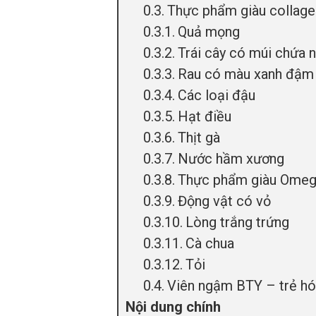
Thực phẩm giàu collage
Quả mọng
Trái cây có múi chứa n
Rau có màu xanh đậm
Các loại đậu
Hạt điều
Thịt gà
Nước hầm xương
Thực phẩm giàu Omeg
Động vật có vỏ
Lòng trắng trứng
Cà chua
Tỏi
Viên ngậm BTY – trẻ hó
Nội dung chính