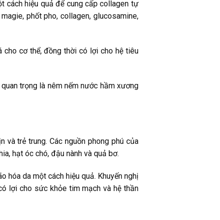
 cách hiệu quả để cung cấp collagen tự
magie, phốt pho, collagen, glucosamine,
ho cơ thể, đồng thời có lợi cho hệ tiêu
ều quan trọng là nêm nếm nước hầm xương
n và trẻ trung. Các nguồn phong phú của
ia, hạt óc chó, đậu nành và quả bơ.
lão hóa da một cách hiệu quả. Khuyến nghị
có lợi cho sức khỏe tim mạch và hệ thần