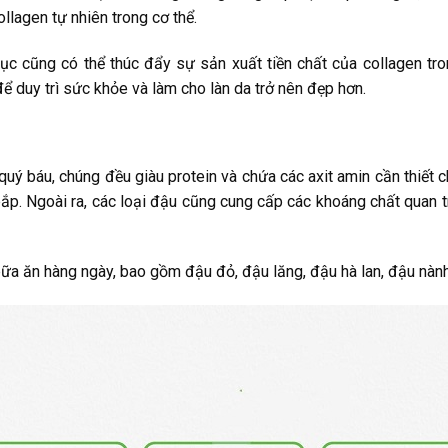
ollagen tự nhiên trong cơ thể.
 lục cũng có thể thúc đẩy sự sản xuất tiền chất của collagen tr
ể duy trì sức khỏe và làm cho làn da trở nên đẹp hơn.
uý báu, chúng đều giàu protein và chứa các axit amin cần thiết c
bắp. Ngoài ra, các loại đậu cũng cung cấp các khoáng chất quan
ữa ăn hàng ngày, bao gồm đậu đỏ, đậu lăng, đậu hà lan, đậu nàn