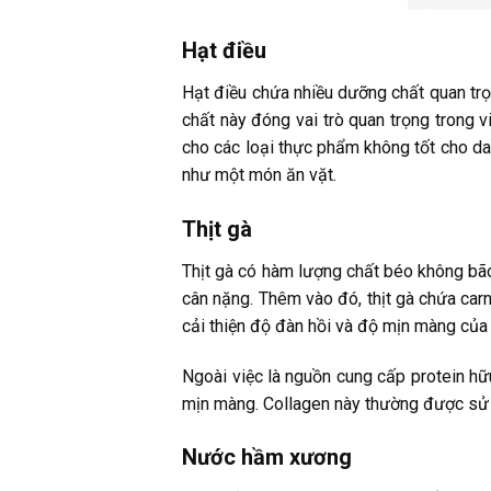
Hạt điều
Hạt điều chứa nhiều dưỡng chất quan trọn
chất này đóng vai trò quan trọng trong v
cho các loại thực phẩm không tốt cho da
như một món ăn vặt.
Thịt gà
Thịt gà có hàm lượng chất béo không bão
cân nặng. Thêm vào đó, thịt gà chứa carn
cải thiện độ đàn hồi và độ mịn màng của 
Ngoài việc là nguồn cung cấp protein hữ
mịn màng. Collagen này thường được sử dụ
Nước hầm xương