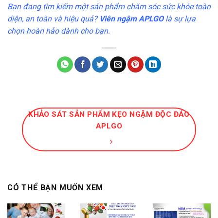
Bạn đang tìm kiếm một sản phẩm chăm sóc sức khỏe toàn
diện, an toàn và hiệu quả?
Viên ngậm APLGO
là sự lựa
chọn hoàn hảo dành cho bạn.
KHẢO SÁT SẢN PHẨM KẸO NGẬM ĐỘC ĐÁO
APLGO
CÓ THỂ BẠN MUỐN XEM