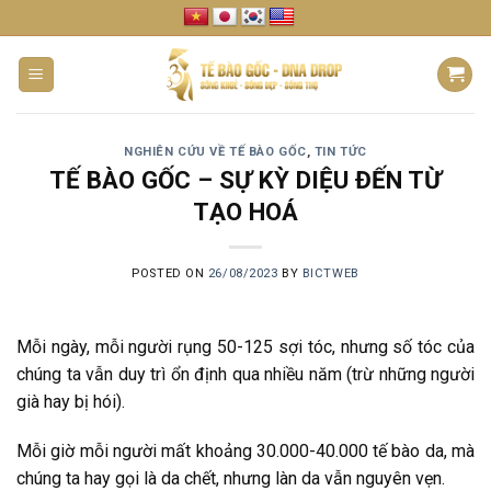
Skip
to
content
NGHIÊN CỨU VỀ TẾ BÀO GỐC
,
TIN TỨC
TẾ BÀO GỐC – SỰ KỲ DIỆU ĐẾN TỪ
TẠO HOÁ
POSTED ON
26/08/2023
BY
BICTWEB
Mỗi ngày, mỗi người rụng 50-125 sợi tóc, nhưng số tóc của
chúng ta vẫn duy trì ổn định qua nhiều năm (trừ những người
già hay bị hói).
Mỗi giờ mỗi người mất khoảng 30.000-40.000 tế bào da, mà
chúng ta hay gọi là da chết, nhưng làn da vẫn nguyên vẹn.