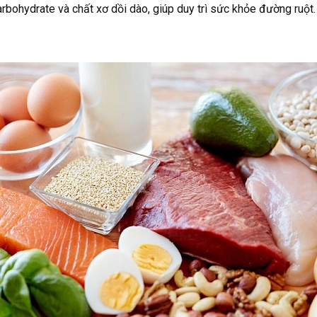
rbohydrate và chất xơ dồi dào, giúp duy trì sức khỏe đường ruột.