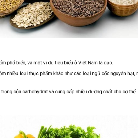
ẩm phổ biến, và một ví dụ tiêu biểu ở Việt Nam là gạo.
ồm nhiều loại thực phẩm khác như các loại ngũ cốc nguyên hạt, 
 trọng của carbohydrat và cung cấp nhiều dưỡng chất cho cơ thể.