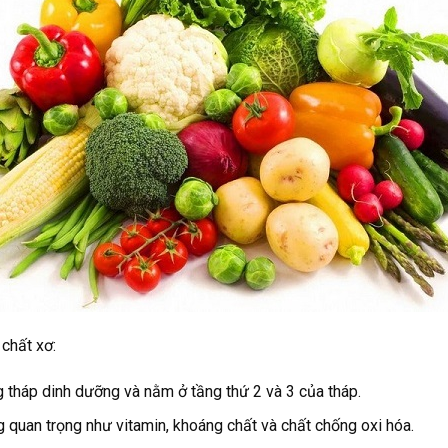
chất xơ:
 tháp dinh dưỡng và nằm ở tầng thứ 2 và 3 của tháp.
 quan trọng như vitamin, khoáng chất và chất chống oxi hóa.