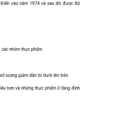
y Điển vào năm 1974 và sau đó được Bộ
n các nhóm thực phẩm.
ố lượng giảm dần từ dưới lên trên.
iều hơn và những thực phẩm ở tầng đỉnh