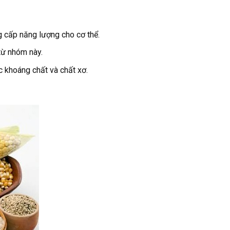
g cấp năng lượng cho cơ thể.
từ nhóm này.
 khoáng chất và chất xơ.