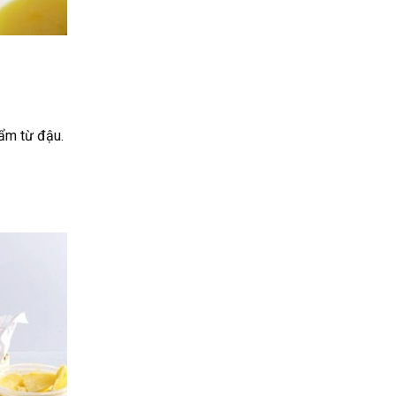
hẩm từ đậu.