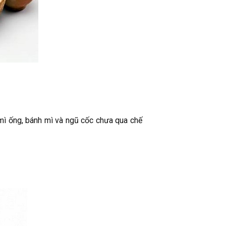
mì ống, bánh mì và ngũ cốc chưa qua chế