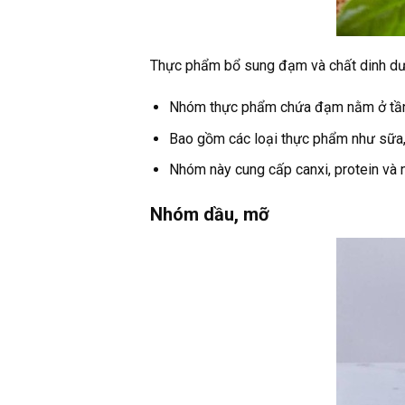
Thực phẩm bổ sung đạm và chất dinh d
Nhóm thực phẩm chứa đạm nằm ở tầng
Bao gồm các loại thực phẩm như sữa, s
Nhóm này cung cấp canxi, protein và n
Nhóm dầu, mỡ