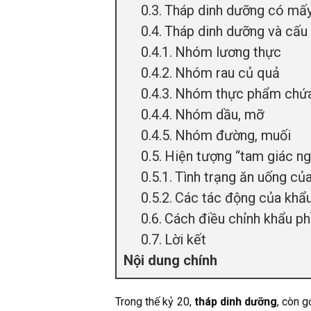
Tháp dinh dưỡng có mấy
Tháp dinh dưỡng và cấu 
Nhóm lương thực
Nhóm rau củ quả
Nhóm thực phẩm chứ
Nhóm dầu, mỡ
Nhóm đường, muối
Hiện tượng “tam giác n
Tình trạng ăn uống của
Các tác động của khẩ
Cách điều chỉnh khẩu ph
Lời kết
Nội dung chính
Trong thế kỷ 20,
tháp dinh dưỡng
, còn g