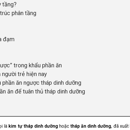
 tầng?
trúc phân tầng
a đạm
gược” trong khẩu phần ăn
 người trẻ hiện nay
u phần ăn ngược tháp dinh dưỡng
ần ăn để tuân thủ tháp dinh dưỡng
ọi là
kim tự tháp dinh dưỡng
hoặc
tháp ăn dinh dưỡng
, đã xuất