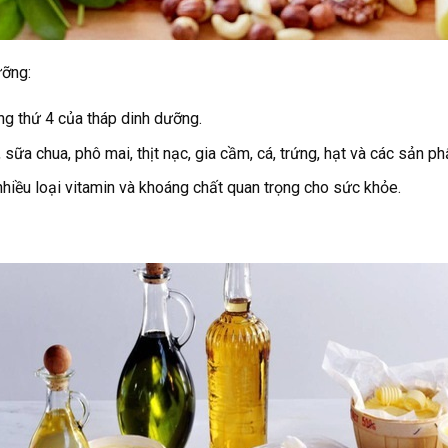
ưỡng:
 thứ 4 của tháp dinh dưỡng.
ữa chua, phô mai, thịt nạc, gia cầm, cá, trứng, hạt và các sản p
hiều loại vitamin và khoáng chất quan trọng cho sức khỏe.