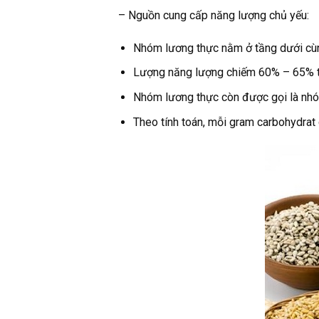
– Nguồn cung cấp năng lượng chủ yếu:
Nhóm lương thực nằm ở tầng dưới cùng
Lượng năng lượng chiếm 60% – 65% tr
Nhóm lương thực còn được gọi là nhóm
Theo tính toán, mỗi gram carbohydrat