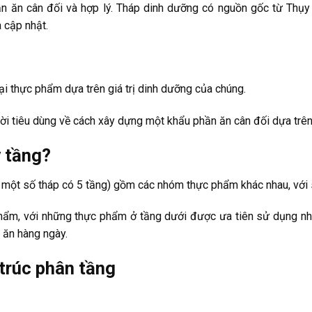
n ăn cân đối và hợp lý. Tháp dinh dưỡng có nguồn gốc từ Thụ
 cập nhật.
ại thực phẩm dựa trên giá trị dinh dưỡng của chúng.
ời tiêu dùng về cách xây dựng một khẩu phần ăn cân đối dựa trê
 tầng?
 một số tháp có 5 tầng) gồm các nhóm thực phẩm khác nhau, với s
hẩm, với những thực phẩm ở tầng dưới được ưa tiên sử dụng nh
 ăn hàng ngày.
trúc phân tầng