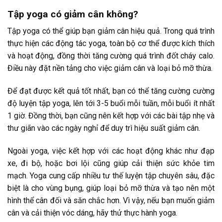
Tập yoga có giảm cân không?
Tập yoga có thể giúp bạn giảm cân hiệu quả. Trong quá trình
thực hiện các động tác yoga, toàn bộ cơ thể được kích thích
và hoạt động, đồng thời tăng cường quá trình đốt cháy calo.
Điều này đặt nền tảng cho việc giảm cân và loại bỏ mỡ thừa.
Để đạt được kết quả tốt nhất, bạn có thể tăng cường cường
độ luyện tập yoga, lên tới 3-5 buổi mỗi tuần, mỗi buổi ít nhất
1 giờ. Đồng thời, bạn cũng nên kết hợp với các bài tập nhẹ và
thư giãn vào các ngày nghỉ để duy trì hiệu suất giảm cân.
Ngoài yoga, việc kết hợp với các hoạt động khác như đạp
xe, đi bộ, hoặc bơi lội cũng giúp cải thiện sức khỏe tim
mạch. Yoga cung cấp nhiều tư thế luyện tập chuyên sâu, đặc
biệt là cho vùng bụng, giúp loại bỏ mỡ thừa và tạo nên một
hình thể cân đối và săn chắc hơn. Vì vậy, nếu bạn muốn giảm
cân và cải thiện vóc dáng, hãy thử thực hành yoga.