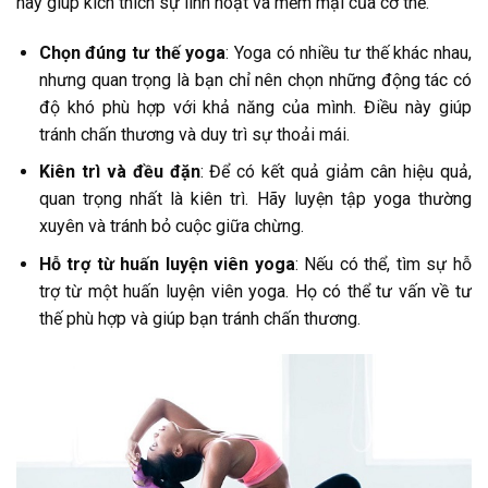
này giúp kích thích sự linh hoạt và mềm mại của cơ thể.
Chọn đúng tư thế yoga
: Yoga có nhiều tư thế khác nhau,
nhưng quan trọng là bạn chỉ nên chọn những động tác có
độ khó phù hợp với khả năng của mình. Điều này giúp
tránh chấn thương và duy trì sự thoải mái.
Kiên trì và đều đặn
: Để có kết quả giảm cân hiệu quả,
quan trọng nhất là kiên trì. Hãy luyện tập yoga thường
xuyên và tránh bỏ cuộc giữa chừng.
Hỗ trợ từ huấn luyện viên yoga
: Nếu có thể, tìm sự hỗ
trợ từ một huấn luyện viên yoga. Họ có thể tư vấn về tư
thế phù hợp và giúp bạn tránh chấn thương.