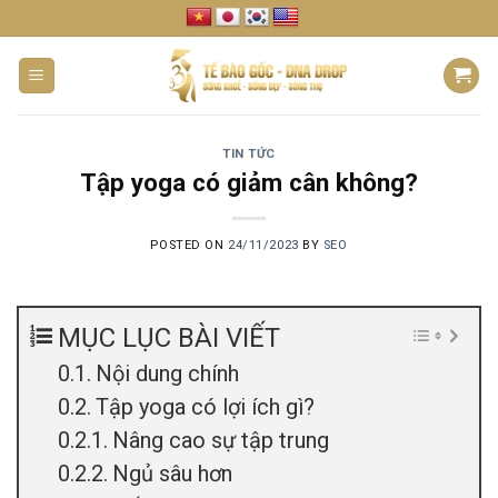
Skip
to
content
TIN TỨC
Tập yoga có giảm cân không?
POSTED ON
24/11/2023
BY
SEO
MỤC LỤC BÀI VIẾT
Nội dung chính
Tập yoga có lợi ích gì?
Nâng cao sự tập trung
Ngủ sâu hơn