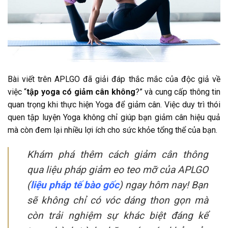
Bài viết trên APLGO đã giải đáp thắc mắc của độc giả về
việc “
tập yoga có giảm cân không
?” và cung cấp thông tin
quan trọng khi thực hiện Yoga để giảm cân. Việc duy trì thói
quen tập luyện Yoga không chỉ giúp bạn giảm cân hiệu quả
mà còn đem lại nhiều lợi ích cho sức khỏe tổng thể của bạn.
Khám phá thêm cách giảm cân thông
qua liệu pháp giảm eo teo mỡ của APLGO
(
liệu pháp tế bào gốc
) ngay hôm nay! Bạn
sẽ không chỉ có vóc dáng thon gọn mà
còn trải nghiệm sự khác biệt đáng kể