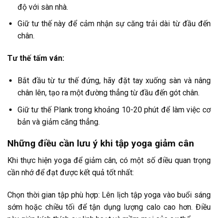
độ với sàn nhà.
Giữ tư thế này để cảm nhận sự căng trải dài từ đầu đến
chân.
Tư thế tấm ván:
Bắt đầu từ tư thế đứng, hãy đặt tay xuống sàn và nâng
chân lên, tạo ra một đường thẳng từ đầu đến gót chân.
Giữ tư thế Plank trong khoảng 10-20 phút để làm việc cơ
bản và giảm căng thẳng.
Những điều cần lưu ý khi tập yoga giảm cân
Khi thực hiện yoga để giảm cân, có một số điều quan trọng
cần nhớ để đạt được kết quả tốt nhất:
Chọn thời gian tập phù hợp: Lên lịch tập yoga vào buổi sáng
sớm hoặc chiều tối để tận dụng lượng calo cao hơn. Điều