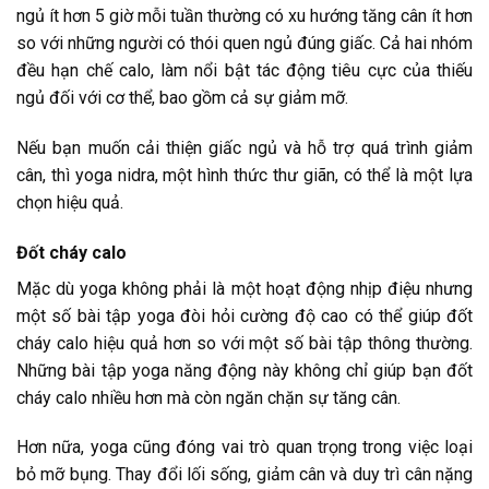
ngủ ít hơn 5 giờ mỗi tuần thường có xu hướng tăng cân ít hơn
so với những người có thói quen ngủ đúng giấc. Cả hai nhóm
đều hạn chế calo, làm nổi bật tác động tiêu cực của thiếu
ngủ đối với cơ thể, bao gồm cả sự giảm mỡ.
Nếu bạn muốn cải thiện giấc ngủ và hỗ trợ quá trình giảm
cân, thì yoga nidra, một hình thức thư giãn, có thể là một lựa
chọn hiệu quả.
Đốt cháy calo
Mặc dù yoga không phải là một hoạt động nhịp điệu nhưng
một số bài tập yoga đòi hỏi cường độ cao có thể giúp đốt
cháy calo hiệu quả hơn so với một số bài tập thông thường.
Những bài tập yoga năng động này không chỉ giúp bạn đốt
cháy calo nhiều hơn mà còn ngăn chặn sự tăng cân.
Hơn nữa, yoga cũng đóng vai trò quan trọng trong việc loại
bỏ mỡ bụng. Thay đổi lối sống, giảm cân và duy trì cân nặng