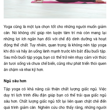
Yoga cũng là một lựa chọn tốt cho những người muốn giảm
cân. Nó không chỉ giúp rèn luyện tâm trí mà còn mang lại
những lợi ích ngắn hạn đối với chế độ dinh dưỡng và hoạt
động thể chất. Tuy nhiên, quan trọng là không nên tập yoga
khi đói và hãy ăn uống lành mạnh trước khi bắt đầu buổi tập.
Sau mỗi buổi tập yoga, bạn có thể trở nên nhạy cảm với thức
ăn tươi sống và chưa chế biến, cũng như phát triển thói quen
ăn chậm và nhai kỹ hơn.
Ngủ sâu hơn
Tập yoga có khả năng cải thiện chất lượng giấc ngủ. Việc
duy trì lịch trình đều đặn giúp bạn có thể trải qua giấc ngủ
sâu hơn. Chất lượng giấc ngủ tốt lại liên quan chặt chẽ đến
quá trình giảm cân. Nghiên cứu cho thấy rằng, những người