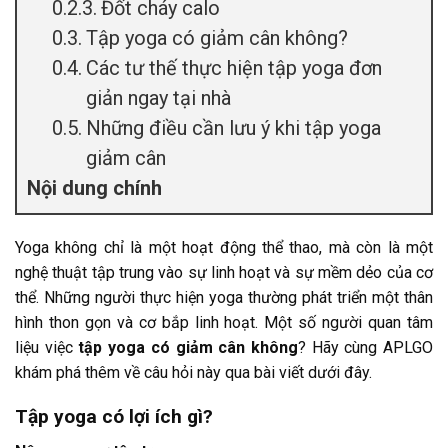
Đốt cháy calo
Tập yoga có giảm cân không?
Các tư thế thực hiện tập yoga đơn
giản ngay tại nhà
Những điều cần lưu ý khi tập yoga
giảm cân
Nội dung chính
Yoga không chỉ là một hoạt động thể thao, mà còn là một
nghệ thuật tập trung vào sự linh hoạt và sự mềm dẻo của cơ
thể. Những người thực hiện yoga thường phát triển một thân
hình thon gọn và cơ bắp linh hoạt. Một số người quan tâm
liệu việc
tập yoga có giảm cân không
? Hãy cùng APLGO
khám phá thêm về câu hỏi này qua bài viết dưới đây.
Tập yoga có lợi ích gì?