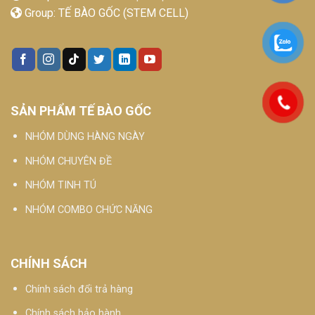
Group:
TẾ BÀO GỐC (STEM CELL)
SẢN PHẨM TẾ BÀO GỐC
NHÓM DÙNG HÀNG NGÀY
NHÓM CHUYÊN ĐỀ
NHÓM TINH TÚ
NHÓM COMBO CHỨC NĂNG
CHÍNH SÁCH
Chính sách đổi trả hàng
Chính sách bảo hành