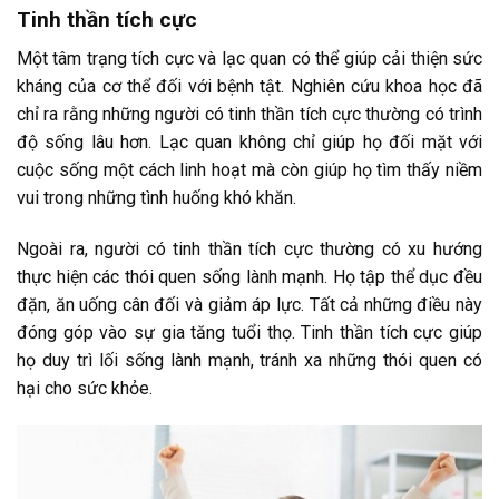
Tinh thần tích cực
Một tâm trạng tích cực và lạc quan có thể giúp cải thiện sức
kháng của cơ thể đối với bệnh tật. Nghiên cứu khoa học đã
chỉ ra rằng những người có tinh thần tích cực thường có trình
độ sống lâu hơn. Lạc quan không chỉ giúp họ đối mặt với
cuộc sống một cách linh hoạt mà còn giúp họ tìm thấy niềm
vui trong những tình huống khó khăn.
Ngoài ra, người có tinh thần tích cực thường có xu hướng
thực hiện các thói quen sống lành mạnh. Họ tập thể dục đều
đặn, ăn uống cân đối và giảm áp lực. Tất cả những điều này
đóng góp vào sự gia tăng tuổi thọ. Tinh thần tích cực giúp
họ duy trì lối sống lành mạnh, tránh xa những thói quen có
hại cho sức khỏe.