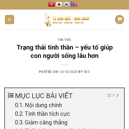
Skip
to
content
TIN TỨC
Trạng thái tinh thần – yếu tố giúp
con người sống lâu hơn
POSTED ON
13/10/2023
BY
SEO
MỤC LỤC BÀI VIẾT
Nội dung chính
Tinh thần tích cực
Giảm căng thẳng