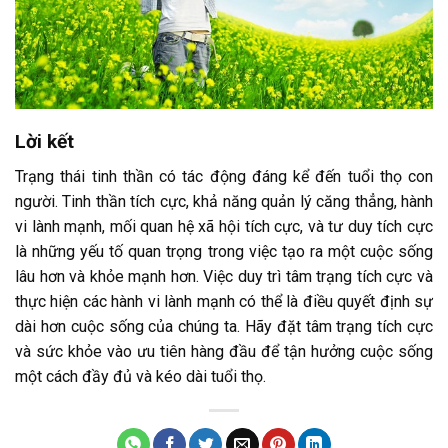
Lời kết
Trạng thái tinh thần có tác động đáng kể đến tuổi thọ con
người. Tinh thần tích cực, khả năng quản lý căng thẳng, hành
vi lành mạnh, mối quan hệ xã hội tích cực, và tư duy tích cực
là những yếu tố quan trọng trong việc tạo ra một cuộc sống
lâu hơn và khỏe mạnh hơn. Việc duy trì tâm trạng tích cực và
thực hiện các hành vi lành mạnh có thể là điều quyết định sự
dài hơn cuộc sống của chúng ta. Hãy đặt tâm trạng tích cực
và sức khỏe vào ưu tiên hàng đầu để tận hưởng cuộc sống
một cách đầy đủ và kéo dài tuổi thọ.