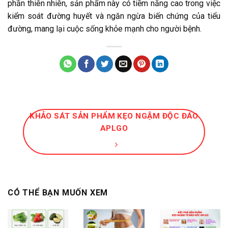
phần thiên nhiên, sản phẩm này có tiềm năng cao trong việc
kiểm soát đường huyết và ngăn ngừa biến chứng của tiểu
đường, mang lại cuộc sống khỏe mạnh cho người bệnh.
KHẢO SÁT SẢN PHẨM KẸO NGẬM ĐỘC ĐÁO
APLGO
CÓ THỂ BẠN MUỐN XEM