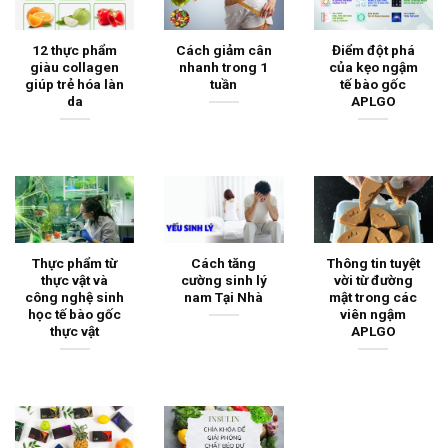
12 thực phẩm
Cách giảm cân
Điểm đột phá
giàu collagen
nhanh trong 1
của kẹo ngậm
giúp trẻ hóa làn
tuần
tế bào gốc
da
APLGO
Thực phẩm từ
Cách tăng
Thông tin tuyệt
thực vật và
cường sinh lý
vời từ đường
công nghệ sinh
nam Tại Nhà
mật trong các
học tế bào gốc
viên ngậm
thực vật
APLGO