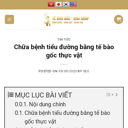
Skip
to
content
TIN TỨC
Chữa bệnh tiểu đường bằng tế bào
gốc thực vật
POSTED ON
09/09/2023
BY
SEO
MỤC LỤC BÀI VIẾT
Nội dung chính
Chữa bệnh tiểu đường bằng tế bào
gốc thực vật